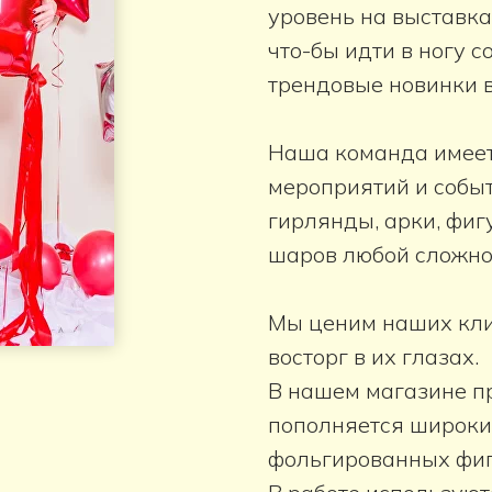
уровень на выставка
что-бы идти в ногу 
трендовые новинки 
Наша команда имеет
мероприятий и событ
гирлянды, арки, фиг
шаров любой сложно
Мы ценим наших клие
восторг в их глазах.
В нашем магазине п
пополняется широки
фольгированных фиг