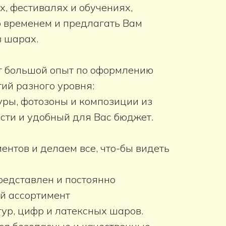
х, фестивалях и обучениях,
со временем и предлагать Вам
в шарах.
 большой опыт по оформлению
ий разного уровня:
уры, фотозоны и композиции из
сти и удобный для Вас бюджет.
нтов и делаем все, что-бы видеть
редставлен и постоянно
й ассортимент
ур, цифр и латексных шаров.