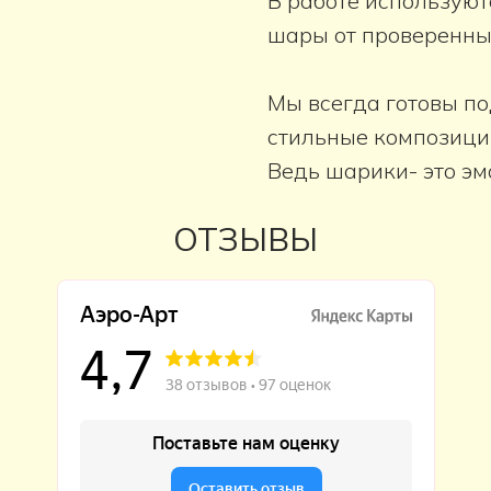
В работе используют
шары от проверенны
Мы всегда готовы п
стильные композици
Ведь шарики- это эм
ОТЗЫВЫ