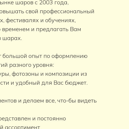
ынке шаров с 2003 года,
овышать свой профессиональный
х, фестивалях и обучениях,
со временем и предлагать Вам
в шарах.
 большой опыт по оформлению
ий разного уровня:
уры, фотозоны и композиции из
сти и удобный для Вас бюджет.
нтов и делаем все, что-бы видеть
редставлен и постоянно
й ассортимент