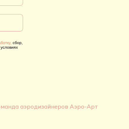
ботку,
сбор,
 условиях
оманда аэродизайнеров Аэро-Арт