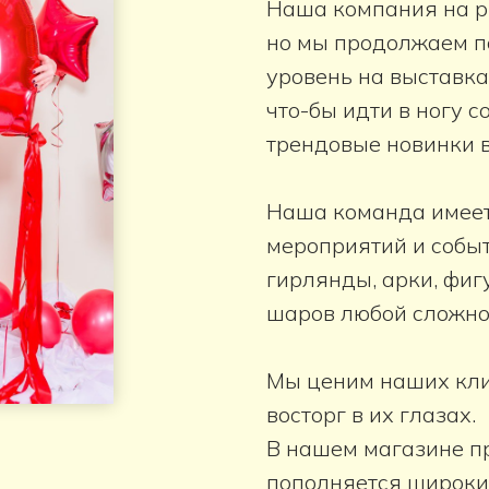
Наша компания на р
но мы продолжаем п
уровень на выставка
что-бы идти в ногу 
трендовые новинки 
Наша команда имеет
мероприятий и событ
гирлянды, арки, фиг
шаров любой сложно
Мы ценим наших клие
восторг в их глазах.
В нашем магазине п
пополняется широки