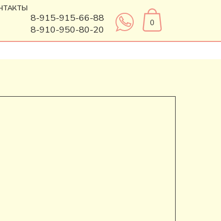
НТАКТЫ
8-915-915-66-88
0
8-910-950-80-20