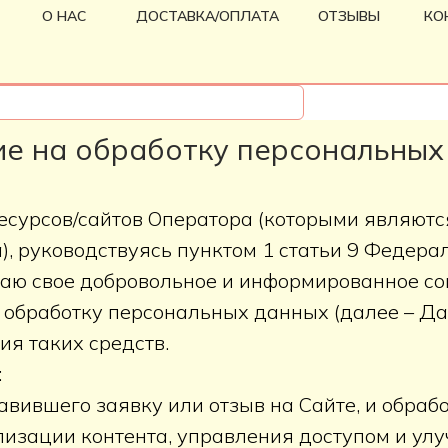
О НАС
ДОСТАВКА/ОПЛАТА
ОТЗЫВЫ
КО
ие на обработку персональных
урсов/сайтов Оператора (которыми являются: ht
), руководствуясь пунктом 1 статьи 9 Федерал
даю свое добровольное и информированное со
а обработку персональных данных (далее – Д
ия таких средств.
:
вившего заявку или отзыв на Сайте, и обрабо
лизации контента, управления доступом и ул