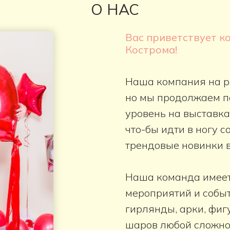
О НАС
Вас приветствует к
Кострома!
Наша компания на р
но мы продолжаем п
уровень на выставка
что-бы идти в ногу 
трендовые новинки 
Наша команда имеет
мероприятий и событ
гирлянды, арки, фиг
шаров любой сложно