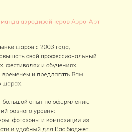
оманда аэродизайнеров Аэро-Арт
ынке шаров с 2003 года,
овышать свой профессиональный
х, фестивалях и обучениях,
со временем и предлагать Вам
в шарах.
 большой опыт по оформлению
ий разного уровня:
уры, фотозоны и композиции из
сти и удобный для Вас бюджет.