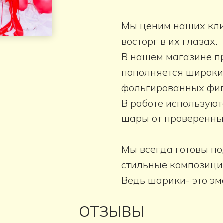
Мы ценим наших клие
восторг в их глазах.
В нашем магазине п
пополняется широки
фольгированных фиг
В работе используют
шары от проверенны
Мы всегда готовы п
стильные композици
Ведь шарики- это эм
ОТЗЫВЫ