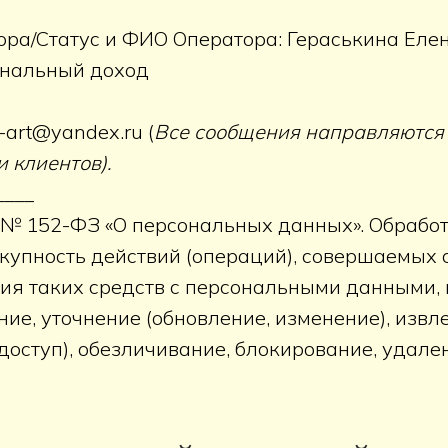
ра/Статус и ФИО Оператора: Гераськина Елен
ональный доход
o-art@yandex.ru (
Все сообщения направляются 
 клиентов).
____
. № 152-ФЗ «О персональных данных». Обраб
окупность действий (операций), совершаемых 
ия таких средств с персональными данными, в
ие, уточнение (обновление, изменение), извл
 доступ), обезличивание, блокирование, удал