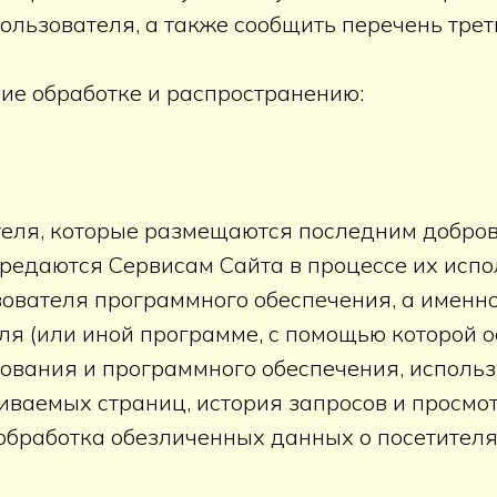
льзователя, а также сообщить перечень тре
ие обработке и распространению:
ателя, которые размещаются последним добров
ередаются Сервисам Сайта в процессе их исп
ователя программного обеспечения, а именно:
я (или иной программе, с помощью которой о
ования и программного обеспечения, использ
ваемых страниц, история запросов и просмотр
обработка обезличенных данных о посетителях 