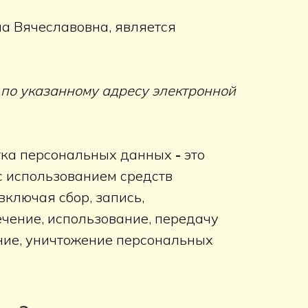
а Вячеславовна, является
по указанному адресу электронной
отка персональных данных
-
это
с использованием средств
ключая сбор, запись,
ечение, использование, передачу
ение, уничтожение персональных