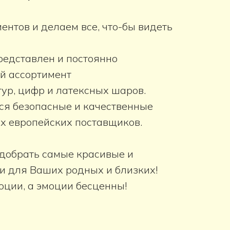
нтов и делаем все, что-бы видеть
редставлен и постоянно
й ассортимент
ур, цифр и латексных шаров.
ся безопасные и качественные
х европейских поставщиков.
одобрать самые красивые и
и для Ваших родных и близких!
оции, а эмоции бесценны!