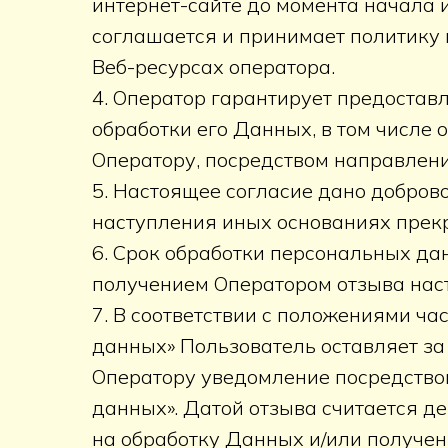
интернет-сайте до момента начала 
соглашается и принимает политику
Веб-ресурсах оператора.
4. Оператор гарантирует предоста
обработки его Данных, в том числе 
Оператору, посредством направления
5. Настоящее согласие дано доброво
наступления иных основаниях прек
6. Срок обработки персональных да
получением Оператором отзыва наст
7. В соответствии с положениями ча
данных» Пользователь оставляет за
Оператору уведомление посредством
данных». Датой отзыва считается д
на обработку Данных и/или получен