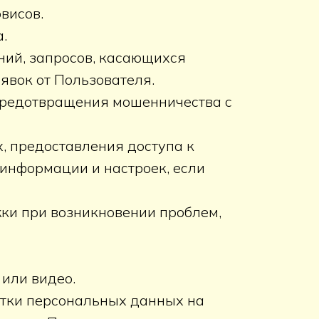
висов.
.
ний, запросов, касающихся
аявок от Пользователя.
 предотвращения мошенничества с
, предоставления доступа к
информации и настроек, если
ки при возникновении проблем,
 или видео.
отки персональных данных на