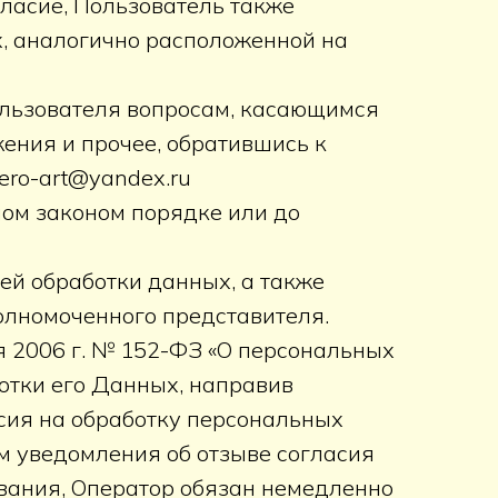
ласие, Пользователь также
, аналогично расположенной на
ользователя вопросам, касающимся
жения и прочее, обратившись к
ero-art@yandex.ru
ном законом порядке или до
ей обработки данных, а также
олномоченного представителя.
ля 2006 г. № 152-ФЗ «О персональных
отки его Данных, направив
сия на обработку персональных
м уведомления об отзыве согласия
ования, Оператор обязан немедленно