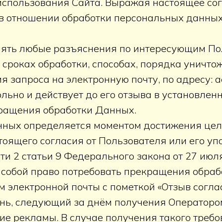
использования Сайта. Выражая настоящее сог
 в отношении обработки персональных данных
влять любые разъяснения по интересующим П
о сроках обработки, способах, порядка уничто
 запроса на электронную почту, по адресу: a
льно и действует до его отзыва в установлен
ращения обработки Данных.
нных определяется моментом достижения цел
оящего согласия от Пользователя или его уп
сти 2 статьи 9 Федерального закона от 27 ию
 собой право потребовать прекращения обраб
 электронной почты с пометкой «Отзыв согла
ень, следующий за днём получения Операторо
ие рекламы. В случае получения такого треб