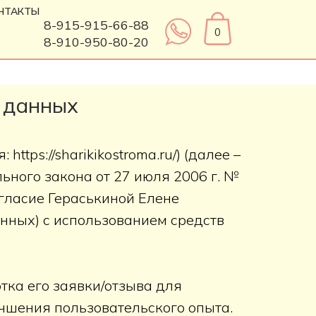
НТАКТЫ
8-915-915-66-88
0
8-910-950-80-20
 данных
tps://sharikikostroma.ru/) (далее –
ьного закона от 27 июля 2006 г. №
гласие Гераськиной Елене
анных) с использованием средств
тка его заявки/отзыва для
учшения пользовательского опыта.