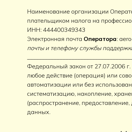
Наименование организации Операто
плательщиком налога на професси
ИНН: 444400349343
Электронная почта
Оператора
: aer
почты и телефону службы поддержки
___________________________________
Федеральный закон от 27.07.2006 г
любое действие (операция) или сов
автоматизации или без использован
систематизацию, накопление, хранен
(распространение, предоставление,
данных.