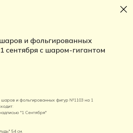
 шаров и фольгированных
1 сентября с шаром-гигантом
х шаров и фольгированных фигур №1103 на 1
ходит:
 надписью "1 Сентября"
удь" 54 см.