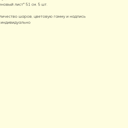
овый лист" 51 см. 5 шт.
личество шаров, цветовую гамму и надпись
 индивидуально