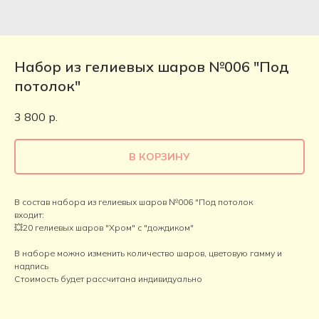
Набор из гелиевых шаров №006 "Под
потолок"
3 800
р.
В КОРЗИНУ
В состав набора из гелиевых шаров №006 "Под потолок
входит:
💥20 гелиевых шаров "Хром" с "дождиком"
В наборе можно изменить количество шаров, цветовую гамму и
надпись
Стоимость будет рассчитана индивидуально