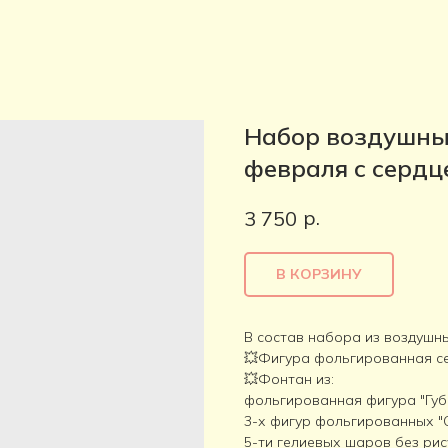
Набор воздушны
февраля с сердц
р.
3 750
В КОРЗИНУ
В состав набора из воздушн
💥Фигура фольгированная се
💥Фонтан из:
фольгированная фигура "Губы
3-х фигур фольгированных "
5-ти гелиевых шаров без рис