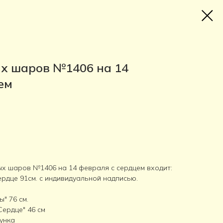
х шаров №1406 на 14
ем
ых шаров №1406 на 14 февраля с сердцем входит:
рдце 91см. с индивидуальной надписью.
" 76 см.
Сердце" 46 см
унка