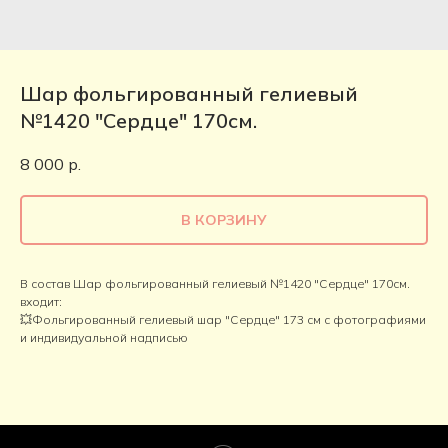
Шар фольгированный гелиевый
№1420 "Сердце" 170см.
8 000
р.
В КОРЗИНУ
В состав Шар фольгированный гелиевый №1420 "Сердце" 170см.
входит:
💥Фольгированный гелиевый шар "Сердце" 173 см с фотографиями
и индивидуальной надписью