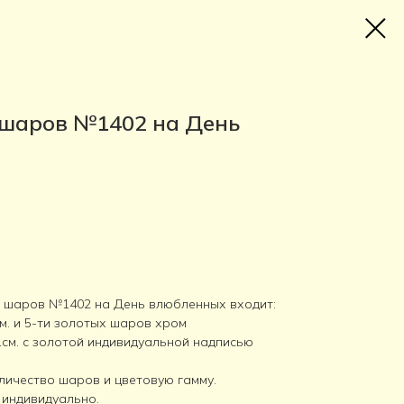
 шаров №1402 на День
х шаров №1402 на День влюбленных входит:
см. и 5-ти золотых шаров хром
см. с золотой индивидуальной надписью
личество шаров и цветовую гамму.
 индивидуально.