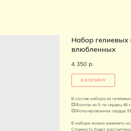
Набор гелиевых
влюбленных
р.
4 350
В КОРЗИНУ
В состав набора из гелиевы
💥Фонтан из 5-ти сердец 46 
💥Фольгированное сердце 91
В наборе можно изменить ко
Стоимость будет рассчитана