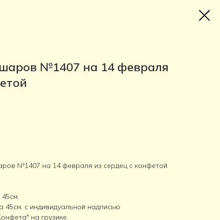
 шаров №1407 на 14 февраля
фетой
аров №1407 на 14 февраля из сердец с конфетой
 45см.
а 45см. с индивидуальной надписью
онфета" на грузике.