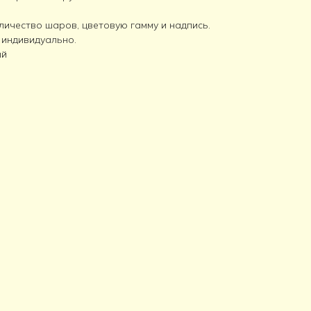
личество шаров, цветовую гамму и надпись.
 индивидуально.
ый