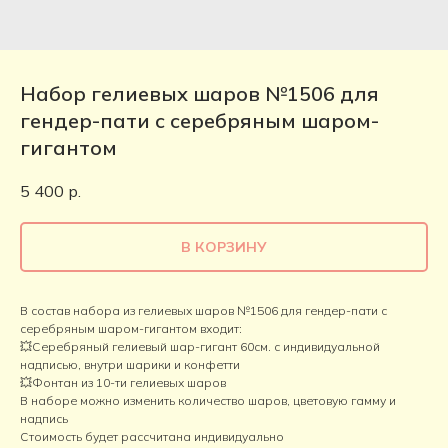
Набор гелиевых шаров №1506 для
гендер-пати с серебряным шаром-
гигантом
5 400
р.
В КОРЗИНУ
В состав набора из гелиевых шаров №1506 для гендер-пати с
серебряным шаром-гигантом входит:
💥Серебряный гелиевый шар-гигант 60см. с индивидуальной
надписью, внутри шарики и конфетти
💥Фонтан из 10-ти гелиевых шаров
В наборе можно изменить количество шаров, цветовую гамму и
надпись
Стоимость будет рассчитана индивидуально